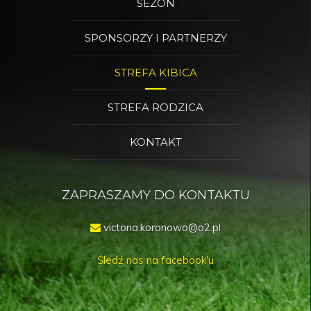
SEZON
SPONSORZY I PARTNERZY
STREFA KIBICA
STREFA RODZICA
KONTAKT
ZAPRASZAMY DO KONTAKTU
victoria.koronowo@o2.pl
Śledź nas na facebook'u