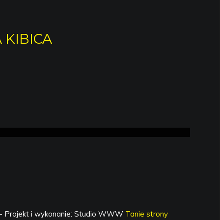
 KIBICA
- Projekt i wykonanie: Studio WWW
Tanie strony