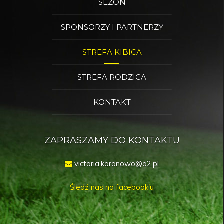
SEZON
SPONSORZY I PARTNERZY
STREFA KIBICA
STREFA RODZICA
KONTAKT
ZAPRASZAMY DO KONTAKTU
victoria.koronowo@o2.pl
Śledź nas na facebook'u